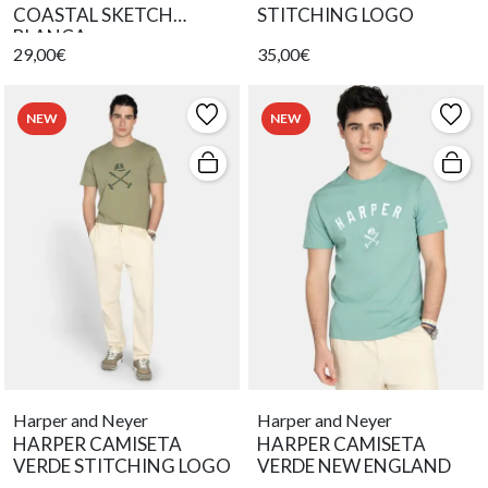
COASTAL SKETCH
STITCHING LOGO
BLANCA
29,00€
35,00€
NEW
NEW
Harper and Neyer
Harper and Neyer
HARPER CAMISETA
HARPER CAMISETA
VERDE STITCHING LOGO
VERDE NEW ENGLAND