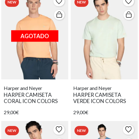
NEW
NEW
AGOTADO
Harper and Neyer
Harper and Neyer
HARPER CAMISETA
HARPER CAMISETA
CORAL ICON COLORS
VERDE ICON COLORS
29,00€
29,00€
NEW
NEW