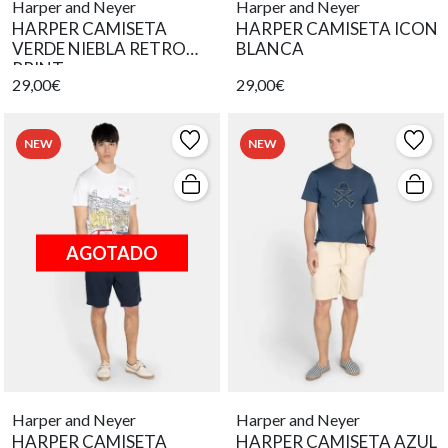
Harper and Neyer
Harper and Neyer
HARPER CAMISETA
HARPER CAMISETA ICON
VERDE NIEBLA RETRO
BLANCA
PRINT
29,00€
29,00€
NEW
NEW
AGOTADO
Harper and Neyer
Harper and Neyer
HARPER CAMISETA
HARPER CAMISETA AZUL