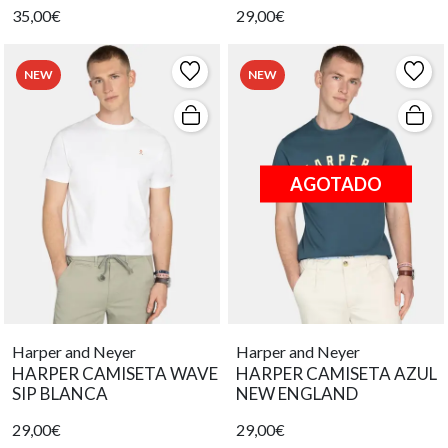
35,00€
29,00€
NEW
NEW
AGOTADO
Harper and Neyer
Harper and Neyer
HARPER CAMISETA WAVE
HARPER CAMISETA AZUL
SIP BLANCA
NEW ENGLAND
29,00€
29,00€