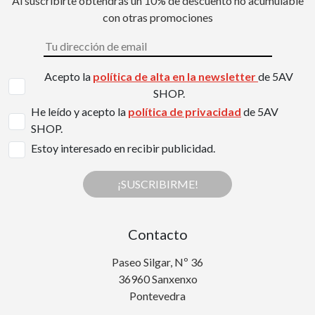
Al suscribirte obtendrás un 10% de descuento no acumulable
con otras promociones
Acepto la
política de alta en la newsletter
de 5AV
SHOP.
He leído y acepto la
política de privacidad
de 5AV
SHOP.
Estoy interesado en recibir publicidad.
¡SUSCRIBIRME!
Contacto
Paseo Silgar, Nº 36
36960 Sanxenxo
Pontevedra