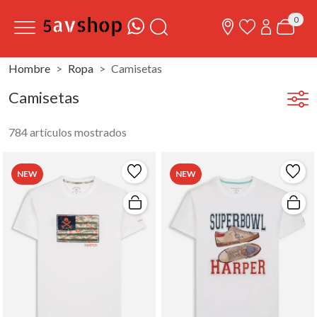
0
Hombre
Ropa
Camisetas
Camisetas
784 artículos mostrados
NEW
NEW