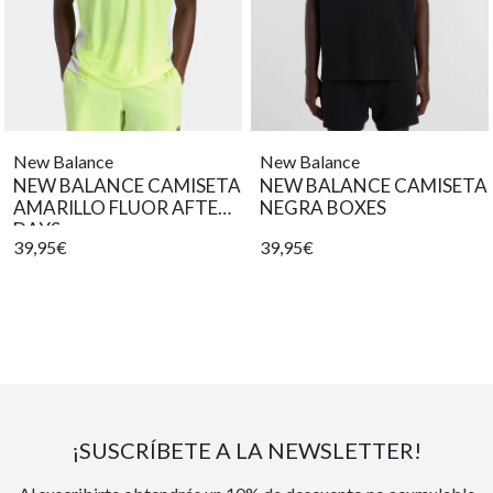
New Balance
New Balance
NEW BALANCE CAMISETA
NEW BALANCE CAMISETA
AMARILLO FLUOR AFTER
NEGRA BOXES
DAYS
39,95€
39,95€
¡SUSCRÍBETE A LA NEWSLETTER!