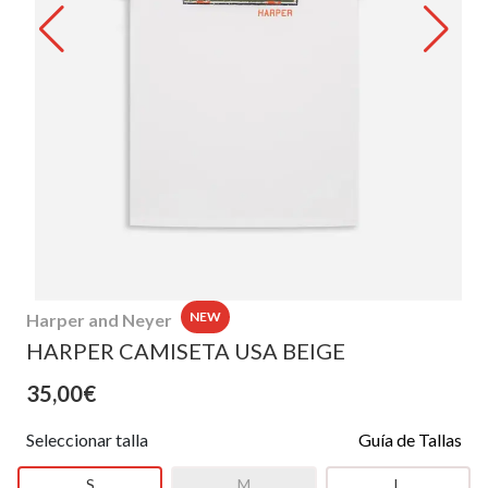
NEW
Harper and Neyer
HARPER CAMISETA USA BEIGE
35,00€
Seleccionar talla
Guía de Tallas
S
M
L