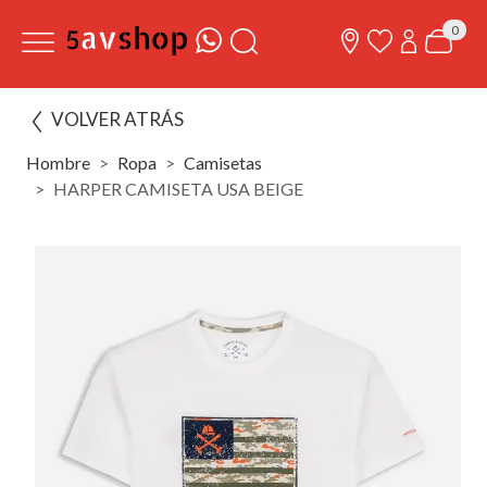
0
VOLVER ATRÁS
Hombre
Ropa
Camisetas
HARPER CAMISETA USA BEIGE