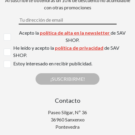
Al suscribirte obtendrás un 10% de descuento no acumulable
con otras promociones
Acepto la
política de alta en la newsletter
de 5AV
SHOP.
He leído y acepto la
política de privacidad
de 5AV
SHOP.
Estoy interesado en recibir publicidad.
¡SUSCRIBIRME!
Contacto
Paseo Silgar, Nº 36
36960 Sanxenxo
Pontevedra