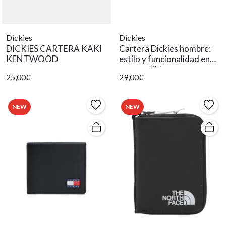
Dickies
Dickies
DICKIES CARTERA KAKI
Cartera Dickies hombre:
KENTWOOD
estilo y funcionalidad en
negro sólido
25,00€
29,00€
NEW
NEW