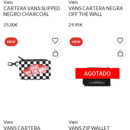
Vans
Vans
CARTERA VANS SLIPPED
VANS CARTERA NEGRA
NEGRO CHARCOAL
OFF THE WALL
25,00€
29,95€
NEW
NEW
AGOTADO
Vans
Vans
VANS CARTERA
VANS ZIP WALLET