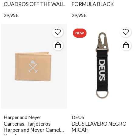
CUADROS OFF THE WALL
FORMULA BLACK
29,95€
29,95€
NEW
Harper and Neyer
DEUS
Carteras, Tarjeteros
DEUS LLAVERO NEGRO
Harper and Neyer Camel
MICAH
Hombre.