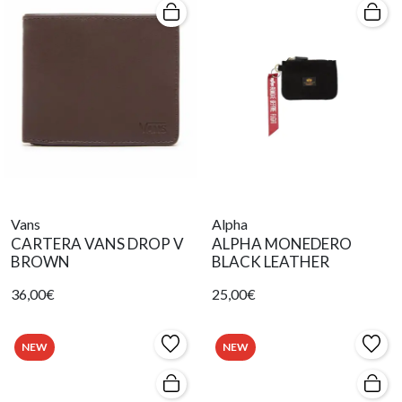
Vans
Alpha
CARTERA VANS DROP V
ALPHA MONEDERO
BROWN
BLACK LEATHER
36,00€
25,00€
NEW
NEW