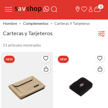
0
Hombre
Complementos
Carteras Y Tarjeteros
Carteras y Tarjeteros
51 artículos mostrados
NEW
NEW