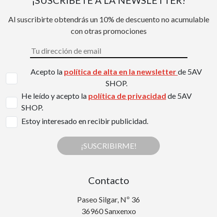
¡SUSCRÍBETE A LA NEWSLETTER!
Al suscribirte obtendrás un 10% de descuento no acumulable
con otras promociones
Acepto la
política de alta en la newsletter
de 5AV
SHOP.
He leído y acepto la
política de privacidad
de 5AV
SHOP.
Estoy interesado en recibir publicidad.
¡SUSCRIBIRME!
Contacto
Paseo Silgar, Nº 36
36960 Sanxenxo