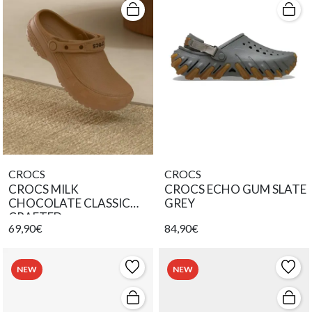
CROCS
CROCS
CROCS MILK
CROCS ECHO GUM SLATE
CHOCOLATE CLASSIC
GREY
CRAFTED
69,90€
84,90€
NEW
NEW