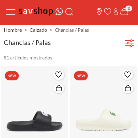
0
Hombre
Calzado
Chanclas / Palas
Chanclas / Palas
81 artículos mostrados
NEW
NEW