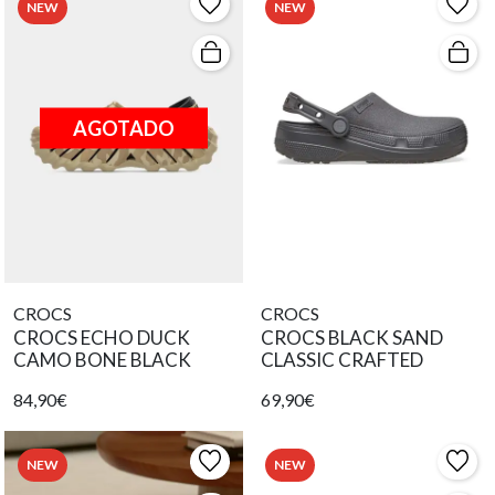
NEW
NEW
AGOTADO
CROCS
CROCS
CROCS ECHO DUCK
CROCS BLACK SAND
CAMO BONE BLACK
CLASSIC CRAFTED
84,90€
69,90€
NEW
NEW