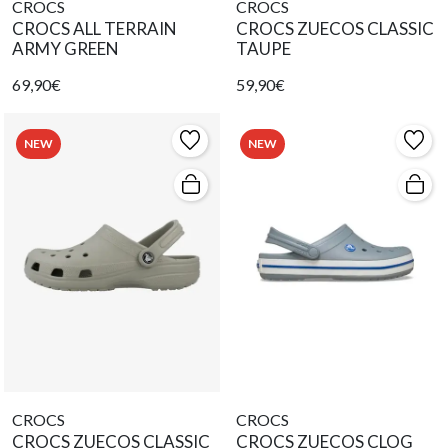
CROCS
CROCS
CROCS ALL TERRAIN
CROCS ZUECOS CLASSIC
ARMY GREEN
TAUPE
69,90€
59,90€
NEW
NEW
CROCS
CROCS
CROCS ZUECOS CLASSIC
CROCS ZUECOS CLOG