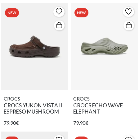
NEW
NEW
CROCS
CROCS
CROCS YUKON VISTA II
CROCS ECHO WAVE
ESPRESO MUSHROOM
ELEPHANT
79,90€
79,90€