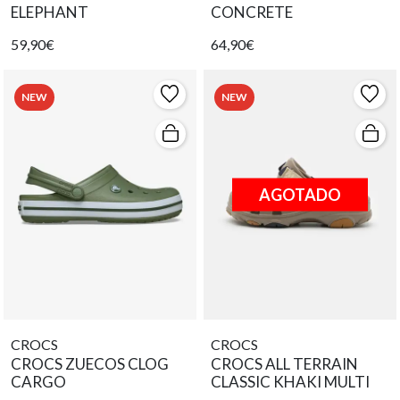
ELEPHANT
CONCRETE
59,90€
64,90€
NEW
NEW
AGOTADO
CROCS
CROCS
CROCS ZUECOS CLOG
CROCS ALL TERRAIN
CARGO
CLASSIC KHAKI MULTI