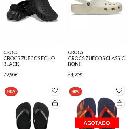
CROCS
CROCS
CROCS ZUECOS ECHO
CROCS ZUECOS CLASSIC
BLACK
BONE
79,90€
54,90€
NEW
NEW
AGOTADO