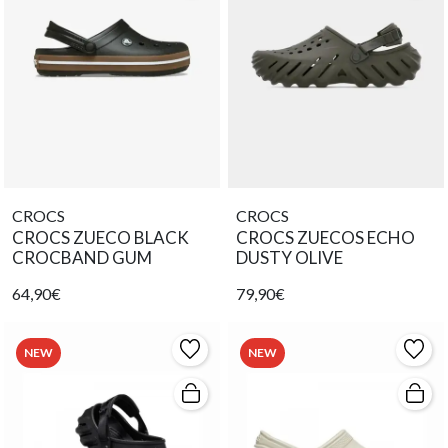
CROCS
CROCS
CROCS ZUECO BLACK
CROCS ZUECOS ECHO
CROCBAND GUM
DUSTY OLIVE
64,90€
79,90€
NEW
NEW