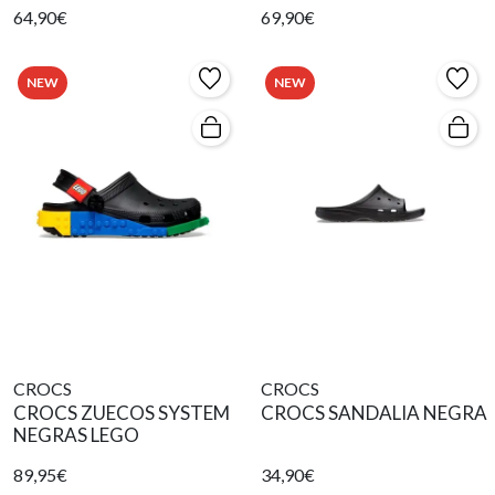
64,90€
69,90€
NEW
NEW
CROCS
CROCS
CROCS ZUECOS SYSTEM
CROCS SANDALIA NEGRA
NEGRAS LEGO
89,95€
34,90€