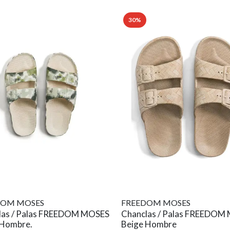
30%
DOM MOSES
FREEDOM MOSES
las / Palas FREEDOM MOSES
Chanclas / Palas FREEDOM
 Hombre.
Beige Hombre