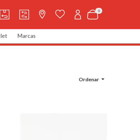
0
let
Marcas
Ordenar