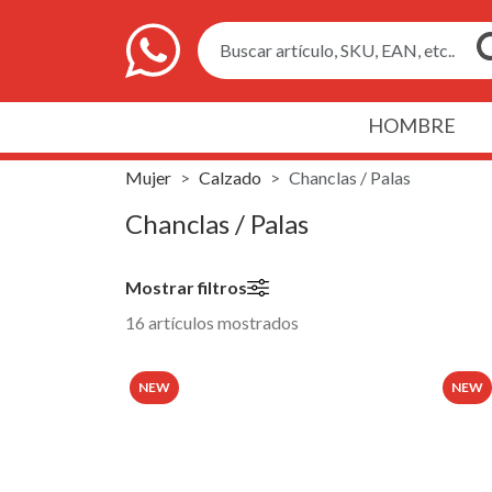
Buscar artículo, SKU, EAN, etc..
HOMBRE
Mujer
Calzado
Chanclas / Palas
Chanclas / Palas
Mostrar filtros
16 artículos mostrados
NEW
NEW