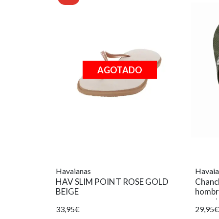
AGOTADO
Havaianas
Havaia
HAV SLIM POINT ROSE GOLD
Chancl
BEIGE
hombre
caract
33,95€
29,95€