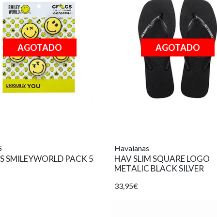
AGOTADO
AGOTADO
S
Havaianas
S SMILEYWORLD PACK 5
HAV SLIM SQUARE LOGO
METALIC BLACK SILVER
33,95€