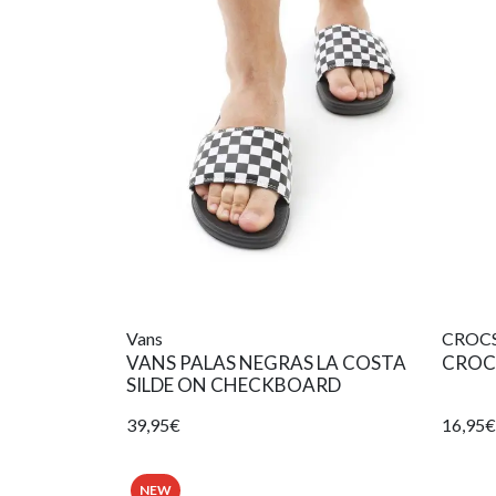
Vans
CROC
VANS PALAS NEGRAS LA COSTA
CROC
SILDE ON CHECKBOARD
39,95€
16,95€
NEW