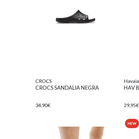
CROCS
Havaia
CROCS SANDALIA NEGRA
HAV B
34,90€
29,95€
NEW