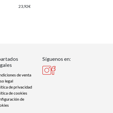
23,92€
artados
Síguenos en:
gales
diciones de venta
so legal
ítica de privacidad
ítica de cookies
nfiguración de
okies