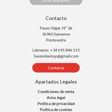
¡SUSCRIBIRME!
Contacto
Paseo Silgar, Nº 36
36960 Sanxenxo
Pontevedra
Llámanos: +34 691 846 515
5avenidashop@gmail.com
Contacta
Apartados Legales
Condiciones de venta
Aviso legal
Política de privacidad
Política de cookies