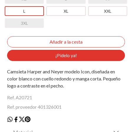
L
XL
XXL
3XL
¡Pídelo ya!
Camsieta Harper and Neyer modelo Icon, diseñada en
color blanco con cuello redondo y manga corta. Pequeño
logo a contraste en el pecho.
Ref. A20721
Ref. proveedor 401326001