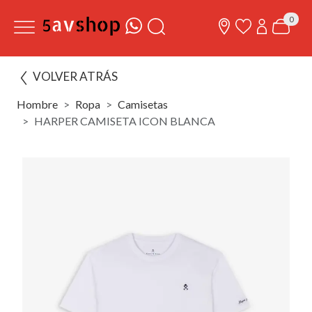
0
VOLVER ATRÁS
Hombre
Ropa
Camisetas
HARPER CAMISETA ICON BLANCA