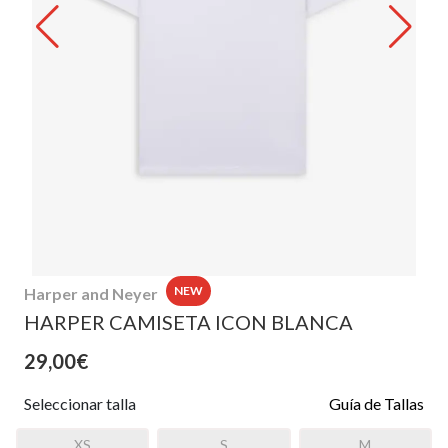
NEW
Harper and Neyer
HARPER CAMISETA ICON BLANCA
29,00€
Seleccionar talla
Guía de Tallas
XS
S
M