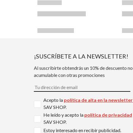
¡SUSCRÍBETE A LA NEWSLETTER!
Al suscribirte obtendrás un 10% de descuento no
acumulable con otras promociones
Acepto la
política de alta en la newslette
5AV SHOP.
He leído y acepto la
política de privacidad
5AV SHOP.
Estoy interesado en recibir publicidad.