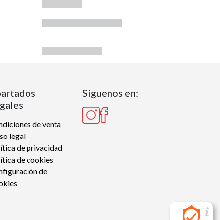
artados
Síguenos en:
gales
diciones de venta
so legal
ítica de privacidad
ítica de cookies
nfiguración de
okies