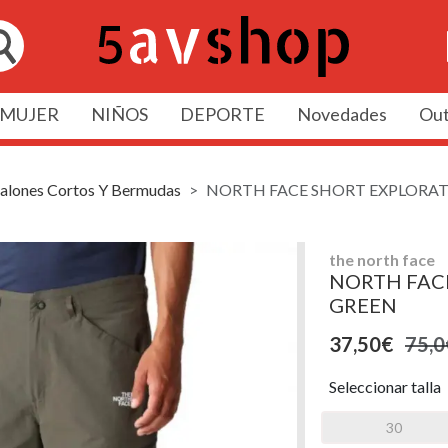
MUJER
NIÑOS
DEPORTE
Novedades
Out
alones Cortos Y Bermudas
NORTH FACE SHORT EXPLORAT
the north face
NORTH FAC
GREEN
37,50€
75,0
Seleccionar talla
30