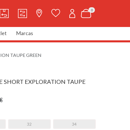
0
let
Marcas
ION TAUPE GREEN
E SHORT EXPLORATION TAUPE
€
32
34