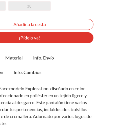
38
¡Pídelo ya!
Material
Info. Envío
ón
Info. Cambios
Face modelo Exploration, diseñado en color
feccionado en poliéster en un tejido ligero y
tencia al desgarro. Este pantalón tiene varios
rdar tus pertenencias, incluidos dos bolsillos
rre de cremallera. Adornado por varios logos de
ste.