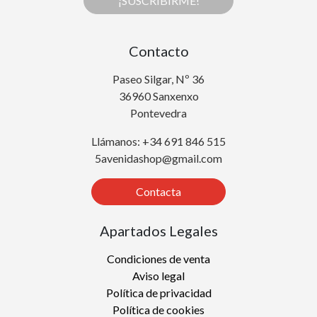
¡SUSCRIBIRME!
Contacto
Paseo Silgar, Nº 36
36960 Sanxenxo
Pontevedra
Llámanos: +34 691 846 515
5avenidashop@gmail.com
Contacta
Apartados Legales
Condiciones de venta
Aviso legal
Política de privacidad
Política de cookies