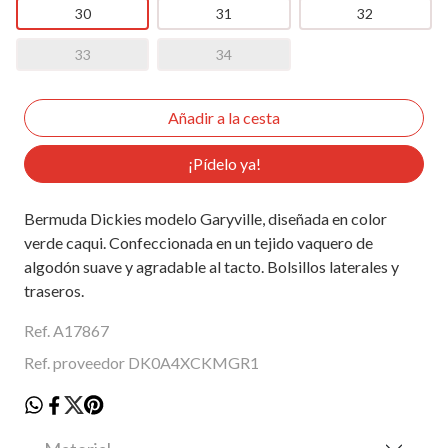
30
31
32
33
34
¡Pídelo ya!
Bermuda Dickies modelo Garyville, diseñada en color
verde caqui. Confeccionada en un tejido vaquero de
algodón suave y agradable al tacto. Bolsillos laterales y
traseros.
Ref. A17867
Ref. proveedor DK0A4XCKMGR1