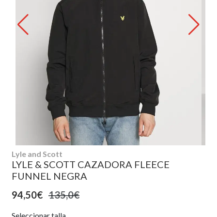
Lyle and Scott
LYLE & SCOTT CAZADORA FLEECE
FUNNEL NEGRA
94,50€
135,0€
Seleccionar talla