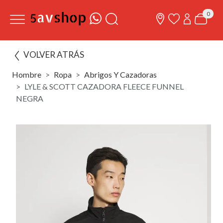
0
VOLVER ATRÁS
Hombre
Ropa
Abrigos Y Cazadoras
LYLE & SCOTT CAZADORA FLEECE FUNNEL
NEGRA