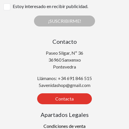
Estoy interesado en recibir publicidad.
¡SUSCRIBIRME!
Contacto
Paseo Silgar, Nº 36
36960 Sanxenxo
Pontevedra
Llámanos: +34 691 846 515
5avenidashop@gmail.com
Contacta
Apartados Legales
Condiciones de venta