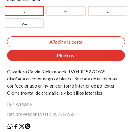
S
M
L
XL
¡Pídelo ya!
Cazadora Calvin Klein modelo LV04RD527GYAS,
diseñada en color negro y blanco. Se trata de un plumas
confeccionado en nylon con forro interior de poliéster.
Cierre frontal de cremallera y bolsillos laterales.
Ref. A19685
Ref. proveedor LV04RD527GYAS