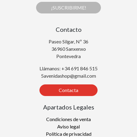
¡SUSCRIBIRME!
Contacto
Paseo Silgar, Nº 36
36960 Sanxenxo
Pontevedra
Llámanos: +34 691 846 515
5avenidashop@gmail.com
Contacta
Apartados Legales
Condiciones de venta
Aviso legal
Política de privacidad