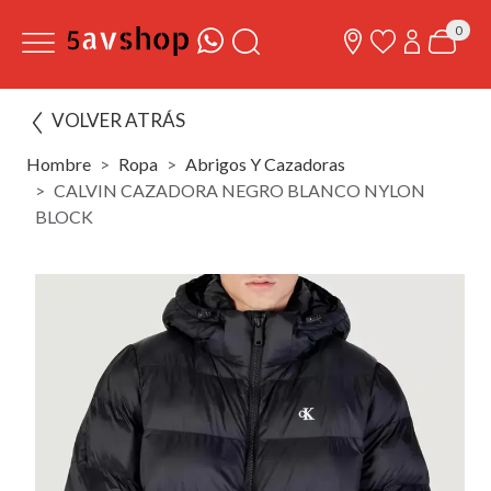
0
VOLVER ATRÁS
Hombre
Ropa
Abrigos Y Cazadoras
CALVIN CAZADORA NEGRO BLANCO NYLON
BLOCK