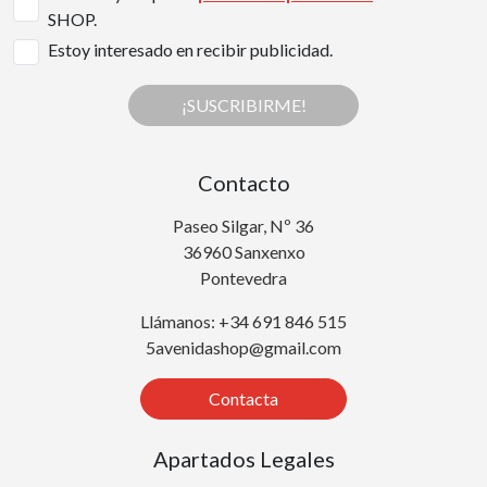
SHOP.
Estoy interesado en recibir publicidad.
¡SUSCRIBIRME!
Contacto
Paseo Silgar, Nº 36
36960 Sanxenxo
Pontevedra
Llámanos: +34 691 846 515
5avenidashop@gmail.com
Contacta
Apartados Legales