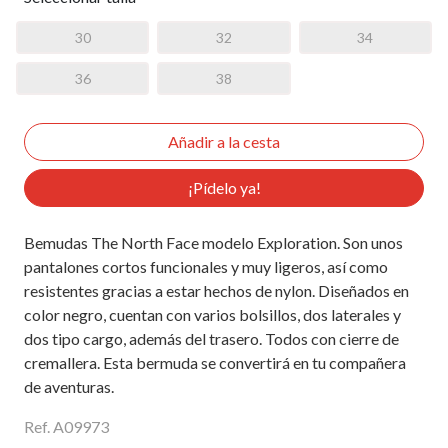
30
32
34
36
38
¡Pídelo ya!
Bemudas The North Face modelo Exploration. Son unos
pantalones cortos funcionales y muy ligeros, así como
resistentes gracias a estar hechos de nylon. Diseñados en
color negro, cuentan con varios bolsillos, dos laterales y
dos tipo cargo, además del trasero. Todos con cierre de
cremallera. Esta bermuda se convertirá en tu compañera
de aventuras.
Ref. A09973