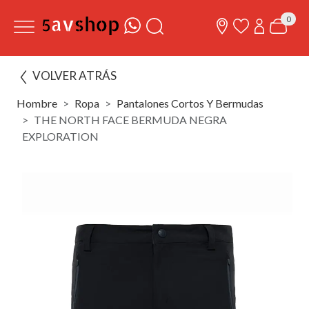
0
VOLVER ATRÁS
Hombre
Ropa
Pantalones Cortos Y Bermudas
THE NORTH FACE BERMUDA NEGRA
EXPLORATION