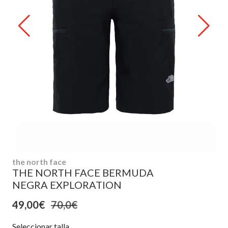
the north face
THE NORTH FACE BERMUDA
NEGRA EXPLORATION
49,00€
70,0€
Seleccionar talla