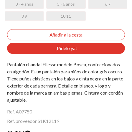
3 - 4 años
5 - 6 años
6 7
8 9
10 11
¡Pídelo ya!
Pantalón chandal Ellesse modelo Bosca, confeccionados
en algodón. Es un pantalón para niños de color gris oscuro.
Tiene puños elásticos en los bajos y cinta negra en la parte
exterior de cada pernera. Detalle en blanco, y logo y
nombre de la marca en ambas piernas. Cintura con cordón
ajustable.
Ref. A07750
Ref. proveedor S1K12119