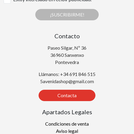
¡SUSCRIBIRME!
Contacto
Paseo Silgar, Nº 36
36960 Sanxenxo
Pontevedra
Llámanos: +34 691 846 515
5avenidashop@gmail.com
Contacta
Apartados Legales
Condiciones de venta
Aviso legal