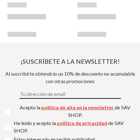
¡SUSCRÍBETE A LA NEWSLETTER!
Al suscribirte obtendrás un 10% de descuento no acumulable
con otras promociones
Acepto la
política de alta en la newsletter
de 5AV
SHOP.
He leído y acepto la
política de privacidad
de 5AV
SHOP.
Estoy interesado en recibir publicidad.