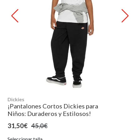
Dickies
¡Pantalones Cortos Dickies para
Niños: Duraderos y Estilosos!
31,50€
45,0€
Seleccionar talla