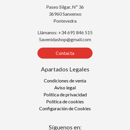
Paseo Silgar, Nº 36
36960 Sanxenxo
Pontevedra
Llámanos: +34 691 846 515
5avenidashop@gmail.com
Contacta
Apartados Legales
Condiciones de venta
Aviso legal
Política de privacidad
Política de cookies
Configuración de Cookies
Síguenos en: