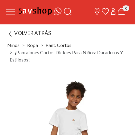
0
VOLVER ATRÁS
Niños
Ropa
Pant. Cortos
¡Pantalones Cortos Dickies Para Niños: Duraderos Y
Estilosos!