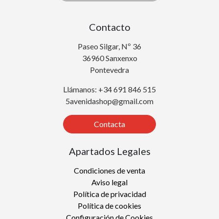
Contacto
Paseo Silgar, Nº 36
36960 Sanxenxo
Pontevedra
Llámanos: +34 691 846 515
5avenidashop@gmail.com
Contacta
Apartados Legales
Condiciones de venta
Aviso legal
Política de privacidad
Política de cookies
Configuración de Cookies