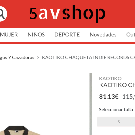
MUJER
NIÑOS
DEPORTE
Novedades
Out
gos Y Cazadoras
KAOTIKO CHAQUETA INDIE RECORDS 
KAOTIKO
KAOTIKO C
81,13€
115,
Seleccionar talla
S