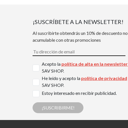
¡SUSCRÍBETE A LA NEWSLETTER!
Al suscribirte obtendrás un 10% de descuento no
acumulable con otras promociones
Acepto la
política de alta en la newslette
5AV SHOP.
He leído y acepto la
política de privacidad
5AV SHOP.
Estoy interesado en recibir publicidad.
¡SUSCRIBIRME!