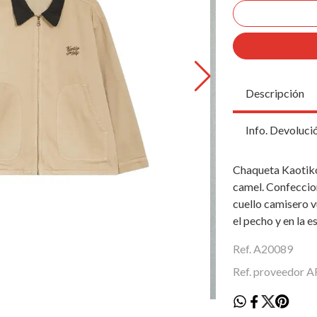
Descripción
Info. Devoluci
Chaqueta Kaotiko
camel. Confeccio
cuello camisero v
el pecho y en la e
Ref. A20089
Ref. proveedor 