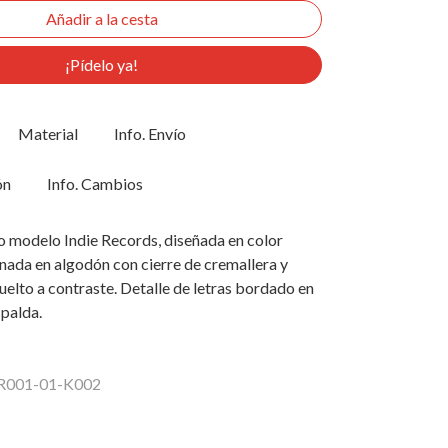
¡Pídelo ya!
Material
Info. Envío
ón
Info. Cambios
 modelo Indie Records, diseñada en color
nada en algodón con cierre de cremallera y
uelto a contraste. Detalle de letras bordado en
spalda.
AR001-01-K002