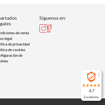
artados
Síguenos en:
gales
diciones de venta
so legal
ítica de privacidad
ítica de cookies
nfiguración de
okies
4.7
Excelente