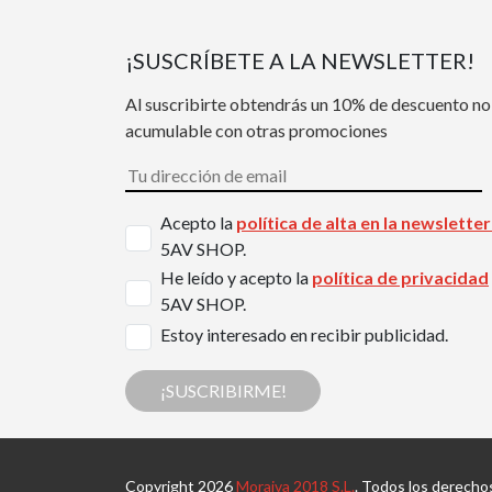
¡SUSCRÍBETE A LA NEWSLETTER!
Al suscribirte obtendrás un 10% de descuento no
acumulable con otras promociones
Acepto la
política de alta en la newslette
5AV SHOP.
He leído y acepto la
política de privacidad
5AV SHOP.
Estoy interesado en recibir publicidad.
¡SUSCRIBIRME!
Copyright 2026
Moraiva 2018 S.L.
. Todos los derecho