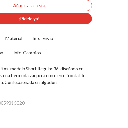
¡Pídelo ya!
Material
Info. Envío
ón
Info. Cambios
ffosi modelo Short Regular 36, diseñado en
 Es una bermuda vaquera con cierre frontal de
ra. Confeccionada en algodón.
10059813C20