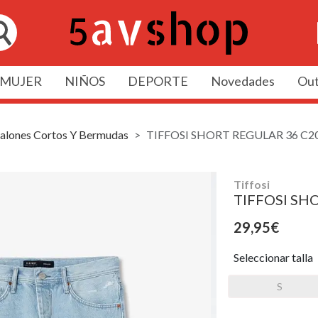
MUJER
NIÑOS
DEPORTE
Novedades
Out
alones Cortos Y Bermudas
TIFFOSI SHORT REGULAR 36 C2
Tiffosi
TIFFOSI SH
29,95€
Seleccionar talla
S