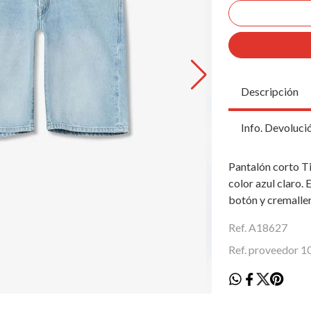
Descripción
Info. Devoluci
Pantalón corto Ti
color azul claro.
botón y cremalle
Ref. A18627
Ref. proveedor 