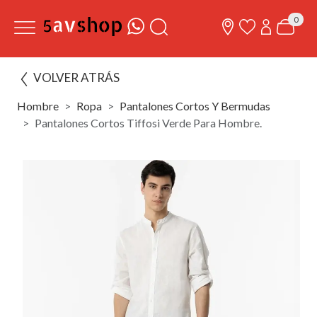
0
VOLVER ATRÁS
Hombre
Ropa
Pantalones Cortos Y Bermudas
Pantalones Cortos Tiffosi Verde Para Hombre.