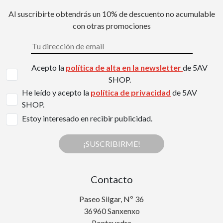
Al suscribirte obtendrás un 10% de descuento no acumulable
con otras promociones
Acepto la
política de alta en la newsletter
de 5AV
SHOP.
He leído y acepto la
política de privacidad
de 5AV
SHOP.
Estoy interesado en recibir publicidad.
¡SUSCRIBIRME!
Contacto
Paseo Silgar, Nº 36
36960 Sanxenxo
Pontevedra