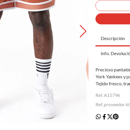
Descripción
Info. Devoluci
Precioso pantaló
York Yankees y pa
Tejido fresco, tra
Ref. A15796
Ref. proveedor 