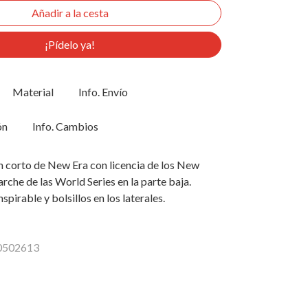
¡Pídelo ya!
Material
Info. Envío
ón
Info. Cambios
n corto de New Era con licencia de los New
rche de las World Series en la parte baja.
nspirable y bolsillos en los laterales.
60502613