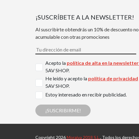
¡SUSCRÍBETE A LA NEWSLETTER!
Al suscribirte obtendrás un 10% de descuento no
acumulable con otras promociones
Acepto la
política de alta en la newslette
5AV SHOP.
He leído y acepto la
política de privacidad
5AV SHOP.
Estoy interesado en recibir publicidad.
¡SUSCRIBIRME!
Copyright 2026
Moraiva 2018 S.L.
. Todos los derecho