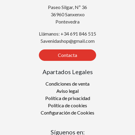
Paseo Silgar, Nº 36
36960 Sanxenxo
Pontevedra
Llámanos: +34 691 846 515
5avenidashop@gmail.com
Contacta
Apartados Legales
Condiciones de venta
Aviso legal
Política de privacidad
Política de cookies
Configuración de Cookies
Síguenos en: