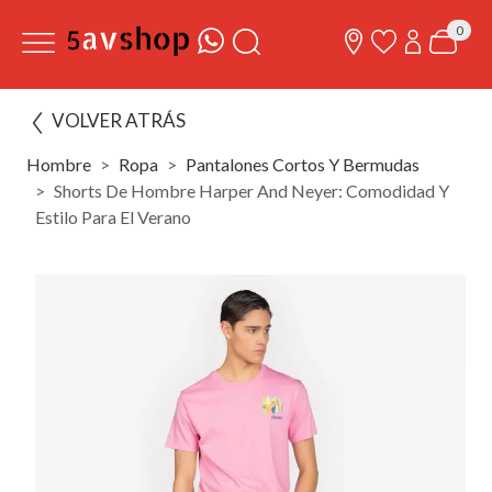
0
VOLVER ATRÁS
Hombre
Ropa
Pantalones Cortos Y Bermudas
Shorts De Hombre Harper And Neyer: Comodidad Y
Estilo Para El Verano