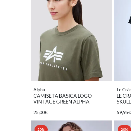
Alpha
Le Crâ
CAMISETA BASICA LOGO
LE C
VINTAGE GREEN ALPHA
SKULL
25,00€
59,95€
20%
20%