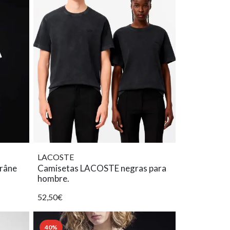
LACOSTE
Crâne
Camisetas LACOSTE negras para
hombre.
52,50€
40%