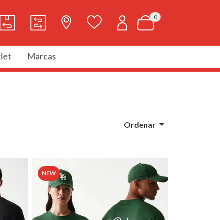
0
let
Marcas
Ordenar
NEW