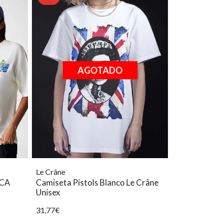
AGOTADO
Le Crâne
NCA
Camiseta Pistols Blanco Le Crâne
Unisex
31,77€