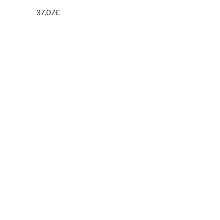
37,07€