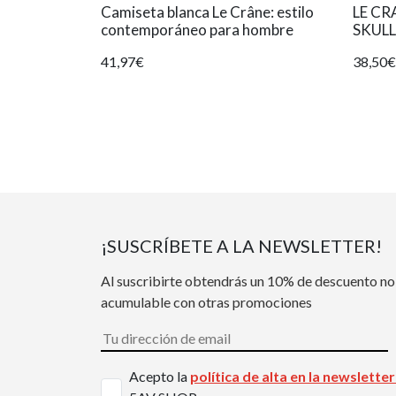
Camiseta blanca Le Crâne: estilo
LE C
contemporáneo para hombre
SKULL
41,97€
38,50€
¡SUSCRÍBETE A LA NEWSLETTER!
Al suscribirte obtendrás un 10% de descuento no
acumulable con otras promociones
Acepto la
política de alta en la newslette