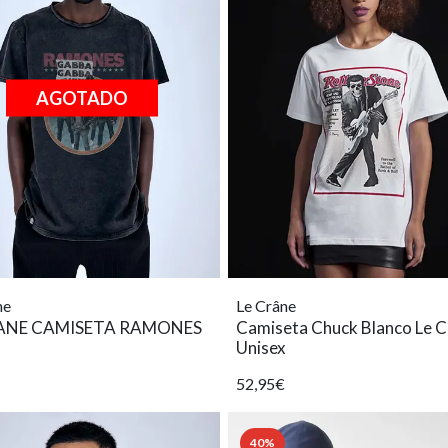
AGOTADO
ne
Le Crâne
RANE CAMISETA RAMONES
Camiseta Chuck Blanco Le 
Unisex
52,95€
40%