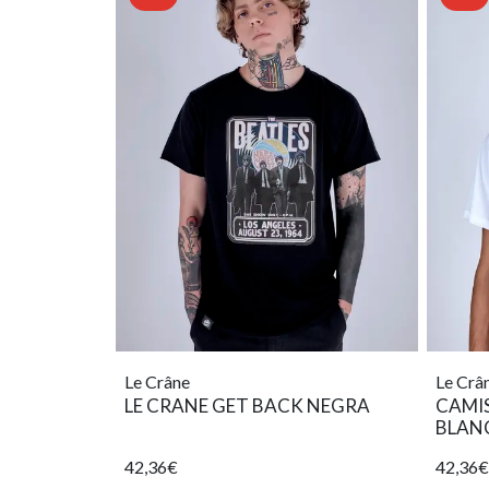
Le Crâne
Le Crâ
LE CRANE GET BACK NEGRA
CAMIS
BLAN
42,36€
42,36€