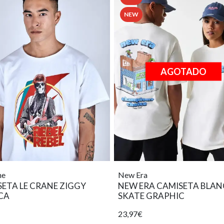
NEW
AGOTADO
ne
New Era
ETA LE CRANE ZIGGY
NEW ERA CAMISETA BLA
CA
SKATE GRAPHIC
23,97€