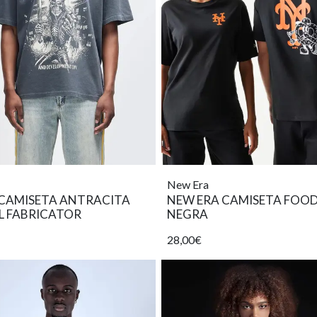
New Era
 CAMISETA ANTRACITA
NEW ERA CAMISETA FOO
L FABRICATOR
NEGRA
28,00€