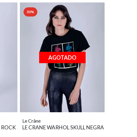
30%
AGOTADO
Le Crâne
Y ROCK
LE CRANE WARHOL SKULL NEGRA