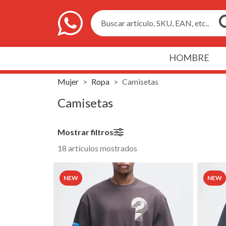
Buscar artículo, SKU, EAN, etc..
HOMBRE
Mujer
Ropa
Camisetas
Camisetas
Mostrar filtros
18 artículos mostrados
NEW
NEW