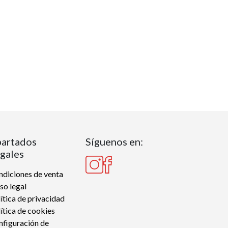
artados
Síguenos en:
gales
diciones de venta
so legal
ítica de privacidad
ítica de cookies
nfiguración de