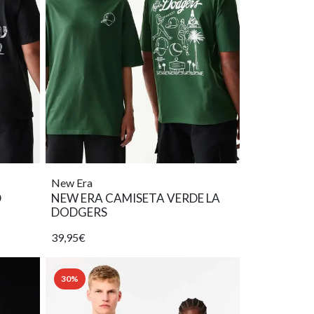
New Era
D
NEW ERA CAMISETA VERDE LA
DODGERS
39,95€
30%