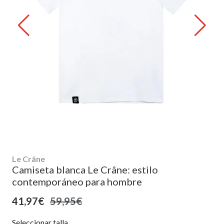
Le Crâne
Camiseta blanca Le Crâne: estilo
contemporáneo para hombre
41,97€
59,95€
Seleccionar talla