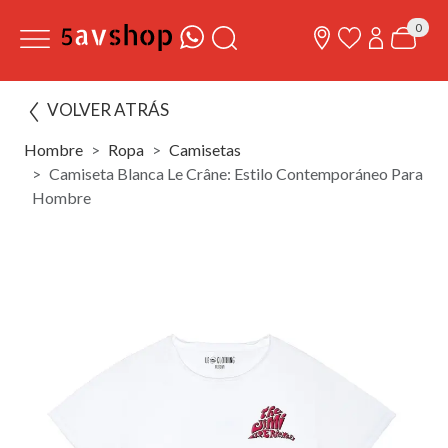
0
VOLVER ATRÁS
Hombre
Ropa
Camisetas
Camiseta Blanca Le Crâne: Estilo Contemporáneo Para
Hombre