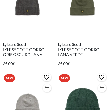
Lyle and Scott
Lyle and Scott
LYLE&SCOTT GORRO
LYLE&SCOTT GORRO
GRIS OSCURO LANA
LANA VERDE
35,00€
35,00€
NEW
NEW