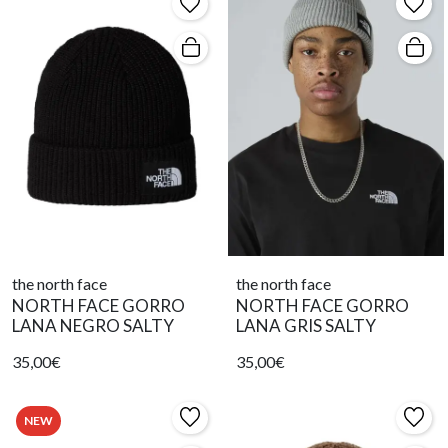
the north face
the north face
NORTH FACE GORRO
NORTH FACE GORRO
LANA NEGRO SALTY
LANA GRIS SALTY
35,00€
35,00€
NEW