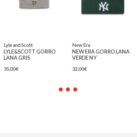
Lyle and Scott
New Era
LYLE&SCOTT GORRO
NEW ERA GORRO LANA
LANA GRIS
VERDE NY
35,00€
32,00€