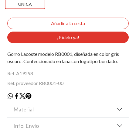
UNICA
¡Pídelo ya!
Gorro Lacoste modelo RB0001, diseñada en color gris
oscuro. Confeccionado en lana con logotipo bordado.
Ref. A19298
Ref. proveedor RB0001-00
Material
Info. Envío