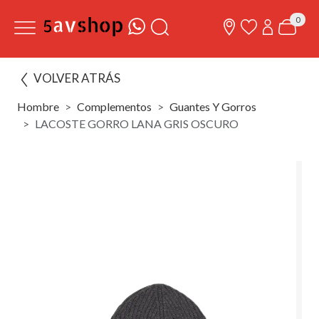
0
VOLVER ATRÁS
Hombre
Complementos
Guantes Y Gorros
LACOSTE GORRO LANA GRIS OSCURO