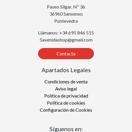
Paseo Silgar, Nº 36
36960 Sanxenxo
Pontevedra
Llámanos: +34 691 846 515
5avenidashop@gmail.com
Contacta
Apartados Legales
Condiciones de venta
Aviso legal
Política de privacidad
Política de cookies
Configuración de Cookies
Síguenos en: