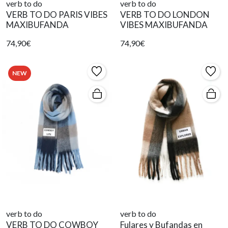
verb to do
verb to do
VERB TO DO PARIS VIBES
VERB TO DO LONDON
MAXIBUFANDA
VIBES MAXIBUFANDA
74,90€
74,90€
NEW
verb to do
verb to do
VERB TO DO COWBOY
Fulares y Bufandas en