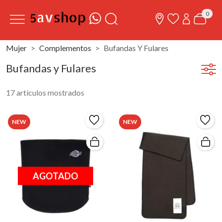
0
Mujer
Complementos
Bufandas Y Fulares
Bufandas y Fulares
17 artículos mostrados
NEW
NEW
AGOTADO