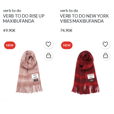
verb to do
verb to do
VERB TO DO RISE UP
VERB TO DO NEW YORK
MAXIBUFANDA
VIBES MAXIBUFANDA
49,90€
74,90€
NEW
NEW