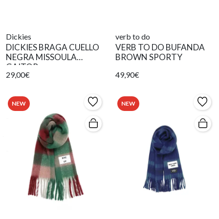
Dickies
verb to do
DICKIES BRAGA CUELLO
VERB TO DO BUFANDA
NEGRA MISSOULA
BROWN SPORTY
GAITOR
29,00€
49,90€
NEW
NEW