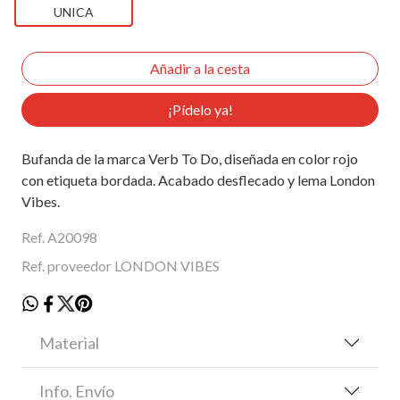
UNICA
¡Pídelo ya!
Bufanda de la marca Verb To Do, diseñada en color rojo
con etiqueta bordada. Acabado desflecado y lema London
Vibes.
Ref. A20098
Ref. proveedor LONDON VIBES
Material
Info. Envío