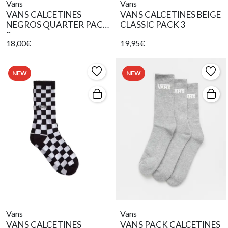
Vans
Vans
VANS CALCETINES
VANS CALCETINES BEIGE
NEGROS QUARTER PACK
CLASSIC PACK 3
3
18,00€
19,95€
NEW
NEW
Vans
Vans
VANS CALCETINES
VANS PACK CALCETINES