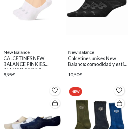
New Balance
New Balance
CALCETINES NEW
Calcetines unisex New
BALANCE PINKIES
Balance: comodidad y estilo
BLANCO PACK 3
en negro
9,95€
10,50€
NEW