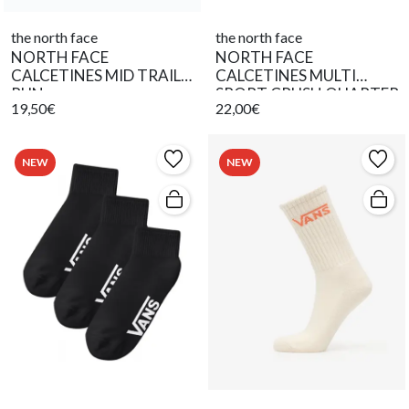
the north face
the north face
NORTH FACE
NORTH FACE
CALCETINES MID TRAIL
CALCETINES MULTI
RUN
SPORT CRUSH QUARTER
19,50€
22,00€
NEW
NEW