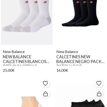
New Balance
New Balance
NEW BALANCE
CALCETINES NEW
CALCETINES BLANCOS
BALANCE NEGRO PACK
PREMIUM CREW 3
PATCH LOGO
25,00€
16,00€