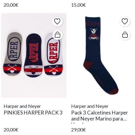
20,00€
15,00€
Harper and Neyer
Harper and Neyer
PINKIES HARPER PACK 3
Pack 3 Calcetines Harper
and Neyer Marino para
Hombre.
20,00€
29,00€