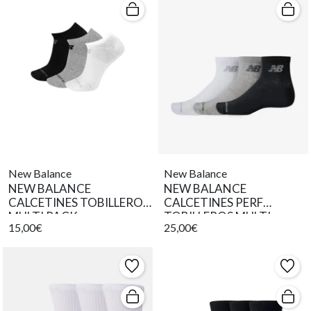
New Balance
New Balance
NEW BALANCE
NEW BALANCE
CALCETINES TOBILLEROS
CALCETINES PERF
MULTI PACK
TOBILLEROS MULTI
15,00€
25,00€