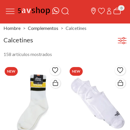
0
Hombre
Complementos
Calcetines
Calcetines
158 artículos mostrados
NEW
NEW