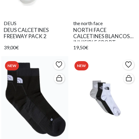
DEUS
the north face
DEUS CALCETINES
NORTH FACE
FREEWAY PACK 2
CALCETINES BLANCOS
INVISIBLE SPORT
39,00€
19,50€
NEW
NEW