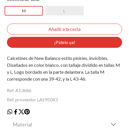
M
L
¡Pídelo ya!
Calcetines de New Balance estilo pinkies, invisibles.
Diseñados en color blanco, con tallaje dividido en tallas M
y L. Logo bordado en la parte delantera. La talla M
corresponde con una 39-42, y la L 43-46.
Ref. A13686
Ref. proveedor LAS95043
Material