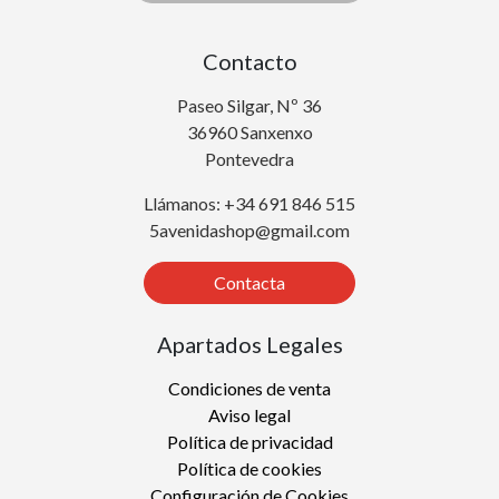
Contacto
Paseo Silgar, Nº 36
36960 Sanxenxo
Pontevedra
Llámanos: +34 691 846 515
5avenidashop@gmail.com
Contacta
Apartados Legales
Condiciones de venta
Aviso legal
Política de privacidad
Política de cookies
Configuración de Cookies