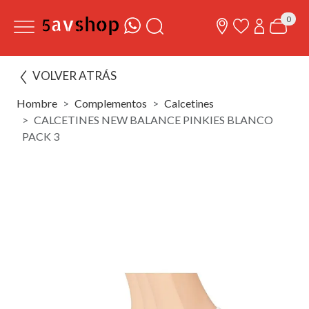
0
VOLVER ATRÁS
Hombre
Complementos
Calcetines
CALCETINES NEW BALANCE PINKIES BLANCO
PACK 3