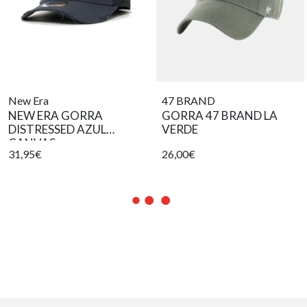
New Era
47 BRAND
NEW ERA GORRA
GORRA 47 BRAND LA
DISTRESSED AZUL
VERDE
CANVAS
31,95€
26,00€