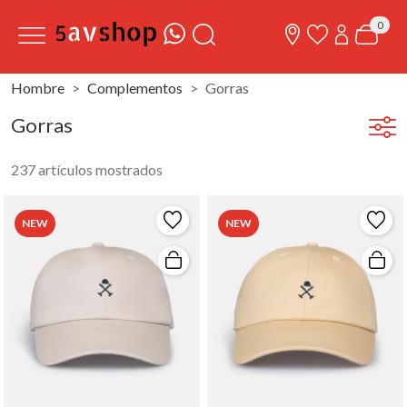
0
Hombre
Complementos
Gorras
Gorras
237 artículos mostrados
NEW
NEW