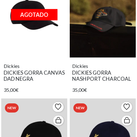
AGOTADO
Dickies
Dickies
DICKIES GORRA CANVAS
DICKIES GORRA
DAD NEGRA
NASHPORT CHARCOAL
35,00€
35,00€
NEW
NEW