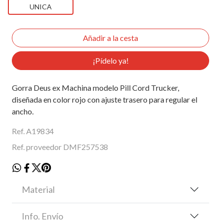
UNICA
¡Pídelo ya!
Gorra Deus ex Machina modelo Pill Cord Trucker,
diseñada en color rojo con ajuste trasero para regular el
ancho.
Ref. A19834
Ref. proveedor DMF257538
Material
Info. Envío