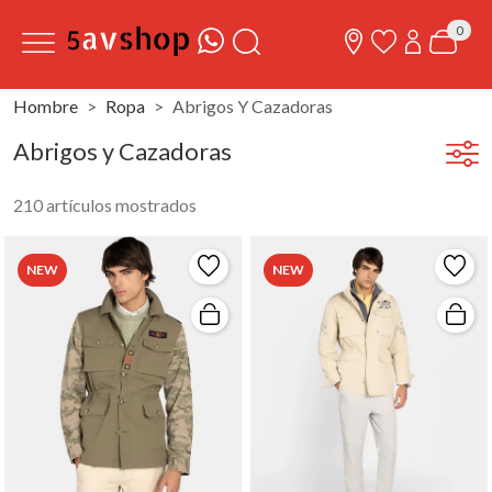
0
Hombre
Ropa
Abrigos Y Cazadoras
Abrigos y Cazadoras
210 artículos mostrados
NEW
NEW