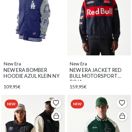
New Era
New Era
NEW ERA BOMBER
NEW ERA JACKET RED
HOODIE AZUL KLEIN NY
BULL MOTORSPORT
ROJA
109,95€
159,95€
NEW
NEW