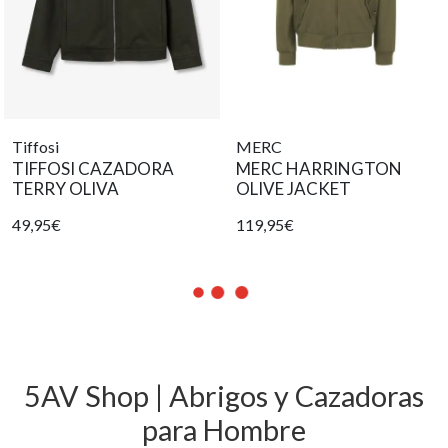
Tiffosi
MERC
TIFFOSI CAZADORA
MERC HARRINGTON
TERRY OLIVA
OLIVE JACKET
49,95€
119,95€
5AV Shop | Abrigos y Cazadoras
para Hombre