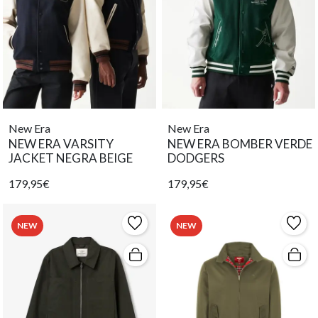
New Era
New Era
NEW ERA VARSITY
NEW ERA BOMBER VERDE
JACKET NEGRA BEIGE
DODGERS
179,95€
179,95€
NEW
NEW