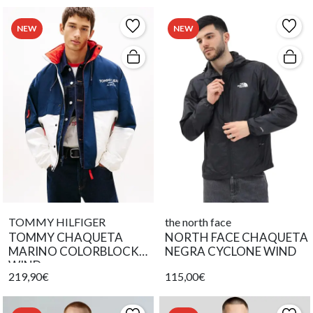
NEW
NEW
TOMMY HILFIGER
the north face
TOMMY CHAQUETA
NORTH FACE CHAQUETA
MARINO COLORBLOCK
NEGRA CYCLONE WIND
WIND
219,90€
115,00€