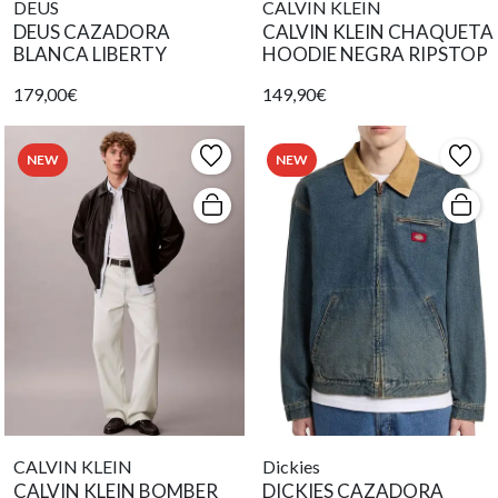
DEUS
CALVIN KLEIN
DEUS CAZADORA
CALVIN KLEIN CHAQUETA
BLANCA LIBERTY
HOODIE NEGRA RIPSTOP
179,00€
149,90€
NEW
NEW
CALVIN KLEIN
Dickies
CALVIN KLEIN BOMBER
DICKIES CAZADORA