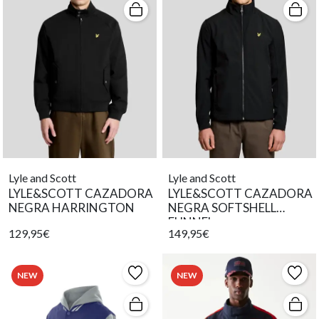
Lyle and Scott
Lyle and Scott
LYLE&SCOTT CAZADORA
LYLE&SCOTT CAZADORA
NEGRA HARRINGTON
NEGRA SOFTSHELL
FUNNEL
129,95€
149,95€
NEW
NEW