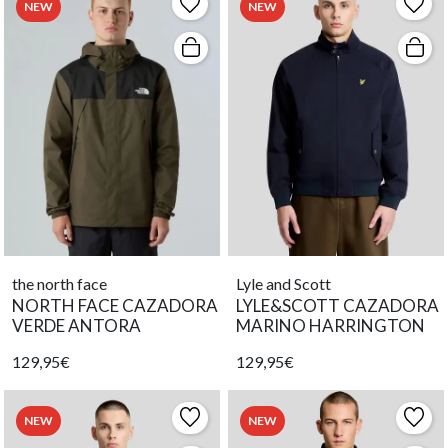
NEW
NEW
the north face
Lyle and Scott
NORTH FACE CAZADORA
LYLE&SCOTT CAZADORA
VERDE ANTORA
MARINO HARRINGTON
129,95€
129,95€
NEW
NEW