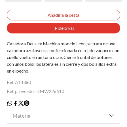
¡Pídelo ya!
Cazadora Deus ex Machina modelo Leon, se trata de una
cazadora azul oscura confeccionada en tejido vaquero con
cuello vuelto en un tono ocre. Cierre frontal de botones,
con unos bolsillos laterales sin cierre y dos bolsillos extra
en el pecho.
Ref. A14380
Ref. proveedor DMW226610
Material