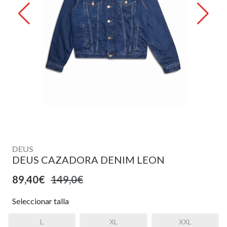
DEUS
DEUS CAZADORA DENIM LEON
89,40€
149,0€
Seleccionar talla
L
XL
XXL