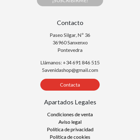
¡SUSCRIBIRME!
Contacto
Paseo Silgar, Nº 36
36960 Sanxenxo
Pontevedra
Llámanos: +34 691 846 515
5avenidashop@gmail.com
Contacta
Apartados Legales
Condiciones de venta
Aviso legal
Política de privacidad
Política de cookies