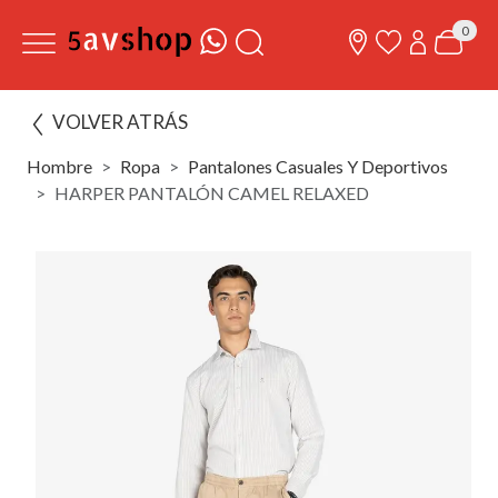
0
VOLVER ATRÁS
Hombre
Ropa
Pantalones Casuales Y Deportivos
HARPER PANTALÓN CAMEL RELAXED