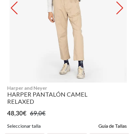
Harper and Neyer
HARPER PANTALÓN CAMEL
RELAXED
48,30€
69,0€
Seleccionar talla
Guía de Tallas