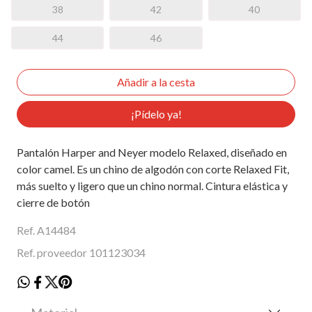
38
42
40
44
46
¡Pídelo ya!
Pantalón Harper and Neyer modelo Relaxed, diseñado en
color camel. Es un chino de algodón con corte Relaxed Fit,
más suelto y ligero que un chino normal. Cintura elástica y
cierre de botón
Ref. A14484
Ref. proveedor 101123034