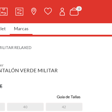
0
let
Marcas
ILITAR RELAXED
er
NTALÓN VERDE MILITAR
€
Guía de Tallas
40
42