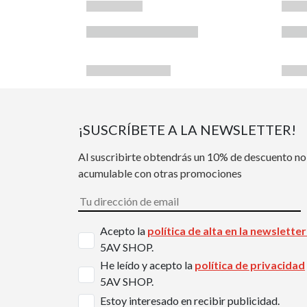
¡SUSCRÍBETE A LA NEWSLETTER!
Al suscribirte obtendrás un 10% de descuento no
acumulable con otras promociones
Acepto la
política de alta en la newslette
5AV SHOP.
He leído y acepto la
política de privacidad
5AV SHOP.
Estoy interesado en recibir publicidad.