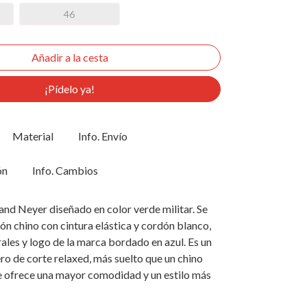
46
¡Pídelo ya!
Material
Info. Envío
ón
Info. Cambios
nd Neyer diseñado en color verde militar. Se
lón chino con cintura elástica y cordón blanco,
rales y logo de la marca bordado en azul. Es un
ro de corte relaxed, más suelto que un chino
e ofrece una mayor comodidad y un estilo más