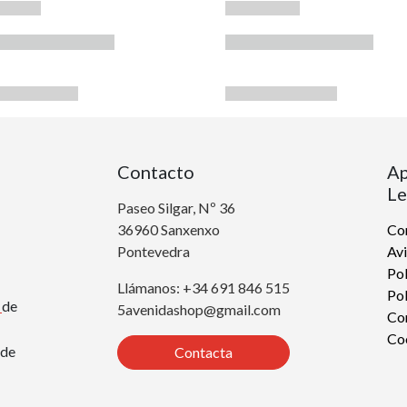
Contacto
Ap
Le
Paseo Silgar, Nº 36
36960 Sanxenxo
Con
Pontevedra
Avi
Pol
Llámanos: +34 691 846 515
Pol
r
de
5avenidashop@gmail.com
Co
Co
de
Contacta