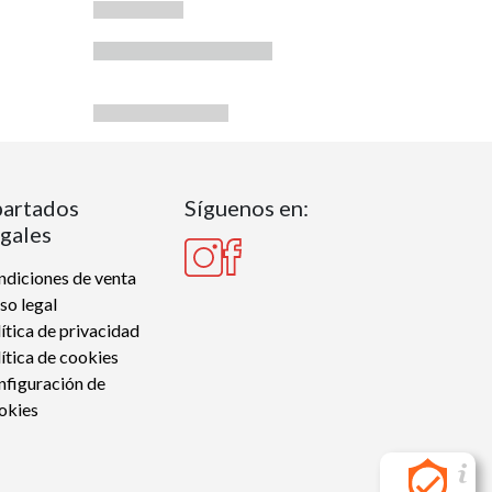
artados
Síguenos en:
gales
diciones de venta
so legal
ítica de privacidad
ítica de cookies
nfiguración de
okies