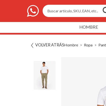
Buscar artículo, SKU, EAN, etc..
HOMBRE
VOLVER ATRÁS
Hombre
Ropa
Pant