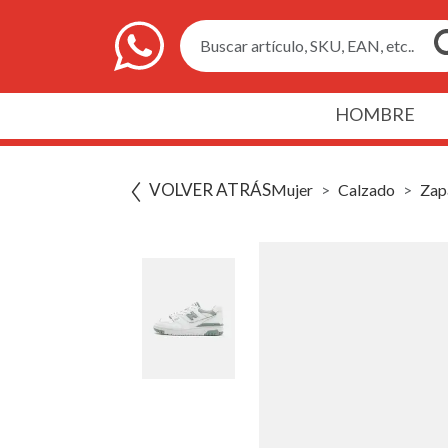
Buscar artículo, SKU, EAN, etc..
HOMBRE
VOLVER ATRÁS
Mujer
Calzado
Zapa