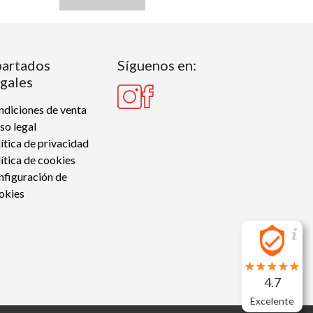
artados
Síguenos en:
gales
diciones de venta
so legal
ítica de privacidad
ítica de cookies
nfiguración de
okies
4.7
Excelente