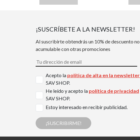
¡SUSCRÍBETE A LA NEWSLETTER!
Al suscribirte obtendrás un 10% de descuento no
acumulable con otras promociones
Acepto la
política de alta en la newslette
5AV SHOP.
He leído y acepto la
política de privacidad
5AV SHOP.
Estoy interesado en recibir publicidad.
¡SUSCRIBIRME!