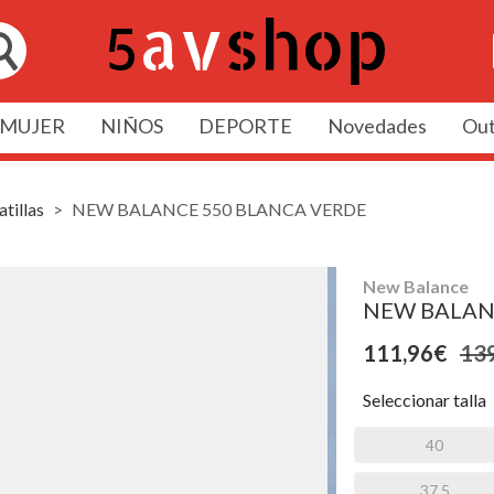
MUJER
NIÑOS
DEPORTE
Novedades
Out
tillas
NEW BALANCE 550 BLANCA VERDE
New Balance
NEW BALAN
111,96€
13
Seleccionar talla
40
37,5