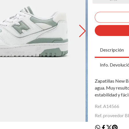
Descripción
Info. Devoluci
Zapatillas New Ba
agua. Muy resulto
estabilidad y fác
Ref. A14566
Ref. proveedor