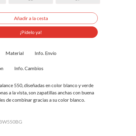
¡Pídelo ya!
Material
Info. Envío
ón
Info. Cambios
lance 550, diseñadas en color blanco y verde
nas a la vista, son zapatillas anchas con buena
iles de combinar gracias a su color blanco.
 BBW550BG