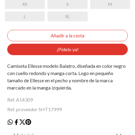
XS
S
M
L
XL
¡Pídelo ya!
Camiseta Ellesse modelo Balatro, diseñada en color negro
con cuello redondo y manga corta. Logo en pequeño
tamaño de Ellesse en el pecho y nombre de la marca
marcado en la manga izquierda.
Ref. A14309
Ref. proveedor SHT17999