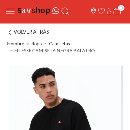
0
VOLVER ATRÁS
Hombre
Ropa
Camisetas
ELLESSE CAMISETA NEGRA BALATRO