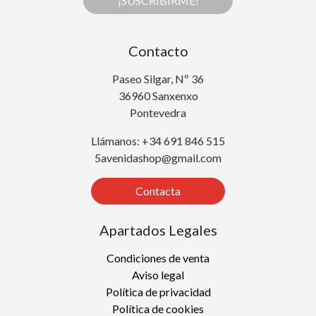
¡SUSCRIBIRME!
Contacto
Paseo Silgar, Nº 36
36960 Sanxenxo
Pontevedra
Llámanos: +34 691 846 515
5avenidashop@gmail.com
Contacta
Apartados Legales
Condiciones de venta
Aviso legal
Política de privacidad
Política de cookies