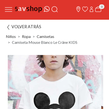
0
VOLVER ATRÁS
Niños
Ropa
Camisetas
Camiseta Mouse Blanco Le Crâne KIDS