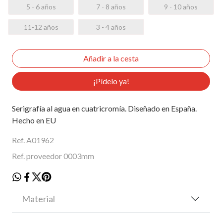
5 - 6 años
7 - 8 años
9 - 10 años
11-12 años
3 - 4 años
¡Pídelo ya!
Serigrafía al agua en cuatricromía. Diseñado en España.
Hecho en EU
Ref. A01962
Ref. proveedor 0003mm
Material