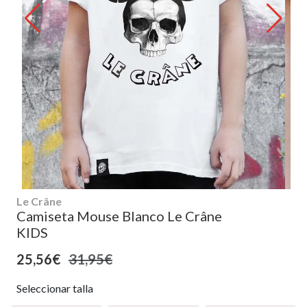
Le Crâne
Camiseta Mouse Blanco Le Crâne
KIDS
25,56€
31,95€
Seleccionar talla