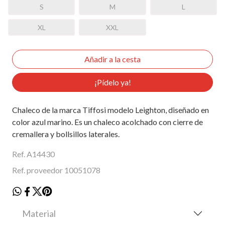
S
M
L
XL
XXL
¡Pídelo ya!
Chaleco de la marca Tiffosi modelo Leighton, diseñado en
color azul marino. Es un chaleco acolchado con cierre de
cremallera y bollsillos laterales.
Ref. A14430
Ref. proveedor 10051078
Material