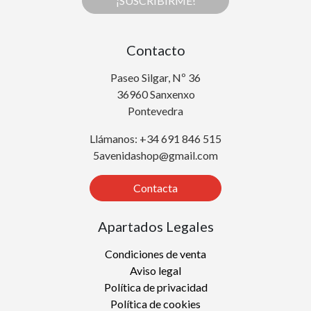
¡SUSCRIBIRME!
Contacto
Paseo Silgar, Nº 36
36960 Sanxenxo
Pontevedra
Llámanos: +34 691 846 515
5avenidashop@gmail.com
Contacta
Apartados Legales
Condiciones de venta
Aviso legal
Política de privacidad
Política de cookies