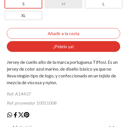
S
M
L
XL
¡Pídelo ya!
Jersey de cuello alto de la marca portuguesa Tiffosi. Es un
jersey de color azul marino, de diseño básico ya que no
lleva ningún tipo de logo, y confeccionado en un tejido de
mezcla de viscosa y nylon.
Ref. A14437
Ref. proveedor 10051008