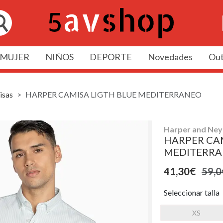
MUJER
NIÑOS
DEPORTE
Novedades
Out
isas
HARPER CAMISA LIGTH BLUE MEDITERRANEO
Harper and Ney
HARPER CAM
MEDITERR
41,30€
59,0
Seleccionar talla
XS