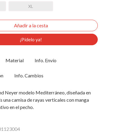
XL
¡Pídelo ya!
Material
Info. Envío
ón
Info. Cambios
nd Neyer modelo Mediterráneo, diseñada en
 Es una camisa de rayas verticales con manga
ntivo en el pecho.
201123004