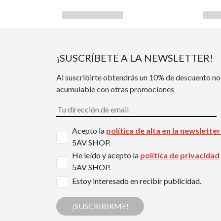
¡SUSCRÍBETE A LA NEWSLETTER!
Al suscribirte obtendrás un 10% de descuento no
acumulable con otras promociones
Acepto la
política de alta en la newslette
5AV SHOP.
He leído y acepto la
política de privacidad
5AV SHOP.
Estoy interesado en recibir publicidad.
¡SUSCRIBIRME!