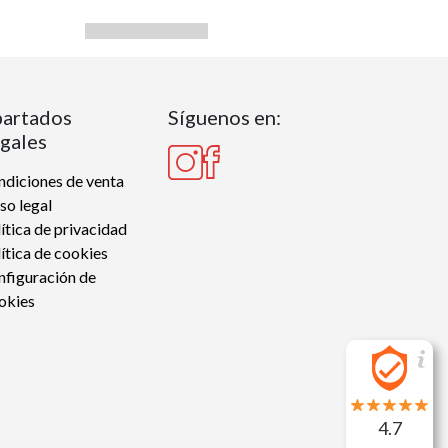
artados
Síguenos en:
gales
diciones de venta
so legal
ítica de privacidad
ítica de cookies
nfiguración de
okies
4.7