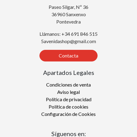
Paseo Silgar, Nº 36
36960 Sanxenxo
Pontevedra
Llámanos: +34 691 846 515
5avenidashop@gmail.com
Contacta
Apartados Legales
Condiciones de venta
Aviso legal
Política de privacidad
Política de cookies
Configuración de Cookies
Síguenos en: