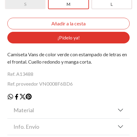
S
M
L
¡Pídelo ya!
Camiseta Vans de color verde con estampado de letras en
el frontal. Cuello redondo y manga corta.
Ref. A13488
Ref. proveedor VN0008F6BD6
Material
Info. Envío