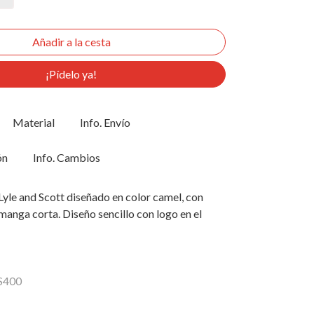
¡Pídelo ya!
Material
Info. Envío
ón
Info. Cambios
yle and Scott diseñado en color camel, con
manga corta. Diseño sencillo con logo en el
TS400