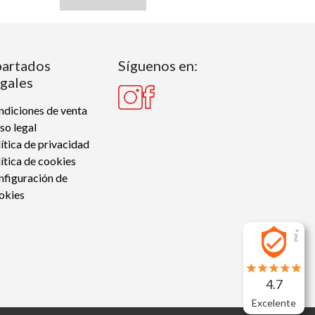
artados
Síguenos en:
gales
diciones de venta
so legal
ítica de privacidad
ítica de cookies
nfiguración de
okies
4.7
Excelente