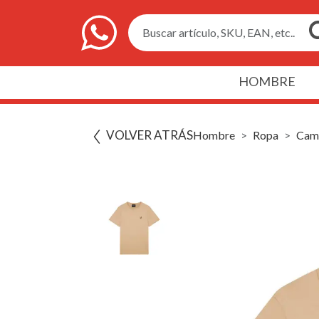
Buscar artículo, SKU, EAN, etc..
HOMBRE
VOLVER ATRÁS
Hombre
Ropa
Cami