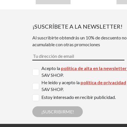
¡SUSCRÍBETE A LA NEWSLETTER!
Al suscribirte obtendrás un 10% de descuento no
acumulable con otras promociones
Acepto la
política de alta en la newslette
5AV SHOP.
He leído y acepto la
política de privacidad
5AV SHOP.
Estoy interesado en recibir publicidad.
¡SUSCRIBIRME!