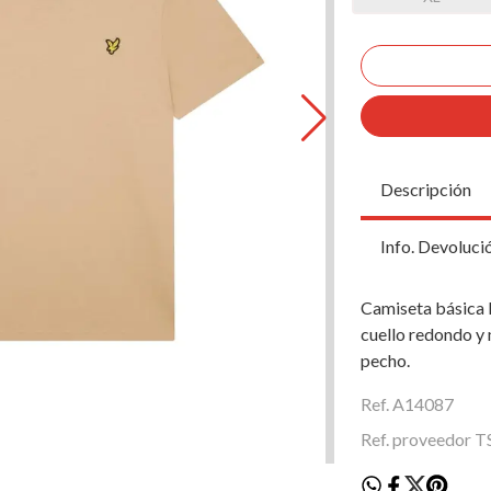
Descripción
Info. Devoluci
Camiseta básica L
cuello redondo y 
pecho.
Ref. A14087
Ref. proveedor 