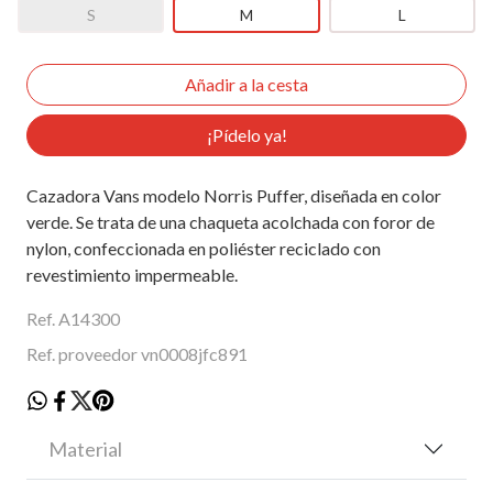
S
M
L
¡Pídelo ya!
Cazadora Vans modelo Norris Puffer, diseñada en color
verde. Se trata de una chaqueta acolchada con foror de
nylon, confeccionada en poliéster reciclado con
revestimiento impermeable.
Ref. A14300
Ref. proveedor vn0008jfc891
Material