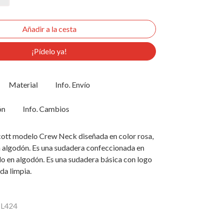
¡Pídelo ya!
Material
Info. Envío
ón
Info. Cambios
ott modelo Crew Neck diseñada en color rosa,
 algodón. Es una sudadera confeccionada en
do en algodón. Es una sudadera básica con logo
da limpia.
ML424