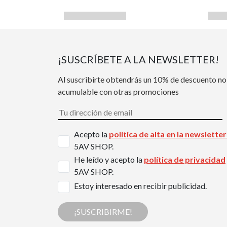
¡SUSCRÍBETE A LA NEWSLETTER!
Al suscribirte obtendrás un 10% de descuento no
acumulable con otras promociones
Acepto la
política de alta en la newslette
5AV SHOP.
He leído y acepto la
política de privacidad
5AV SHOP.
Estoy interesado en recibir publicidad.
¡SUSCRIBIRME!