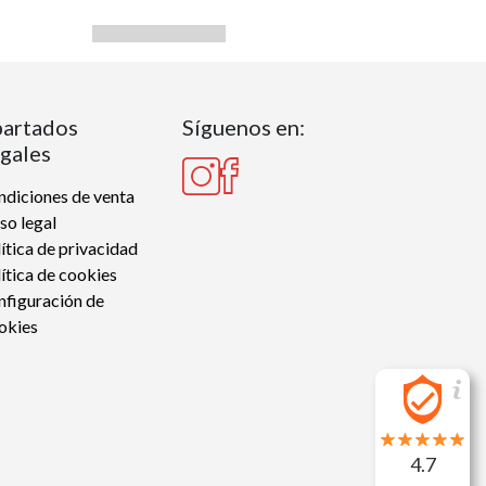
artados
Síguenos en:
gales
diciones de venta
so legal
ítica de privacidad
ítica de cookies
nfiguración de
okies
4.7