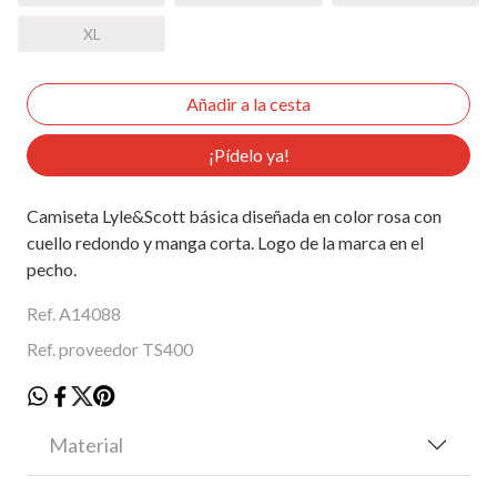
XL
¡Pídelo ya!
Camiseta Lyle&Scott básica diseñada en color rosa con
cuello redondo y manga corta. Logo de la marca en el
pecho.
Ref. A14088
Ref. proveedor TS400
Material