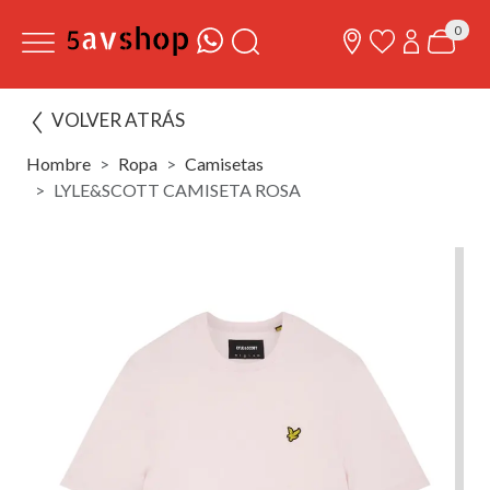
0
VOLVER ATRÁS
Hombre
Ropa
Camisetas
LYLE&SCOTT CAMISETA ROSA