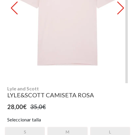
Lyle and Scott
LYLE&SCOTT CAMISETA ROSA
28,00€
35,0€
Seleccionar talla
S
M
L