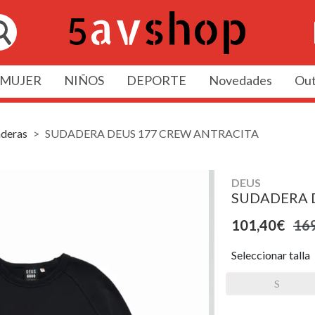
MUJER
NIÑOS
DEPORTE
Novedades
Out
deras
SUDADERA DEUS 177 CREW ANTRACITA
DEUS
SUDADERA 
101,40€
16
Seleccionar talla
S