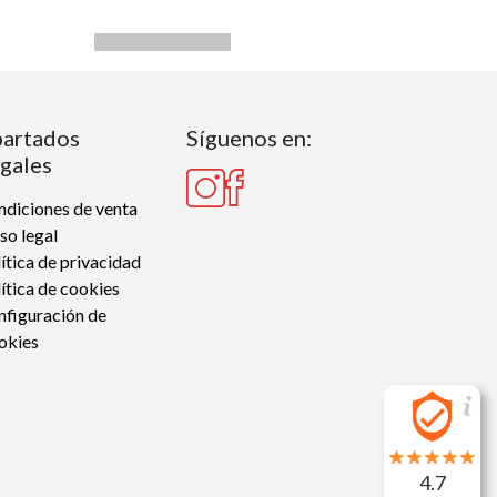
artados
Síguenos en:
gales
diciones de venta
so legal
ítica de privacidad
ítica de cookies
nfiguración de
okies
4.7