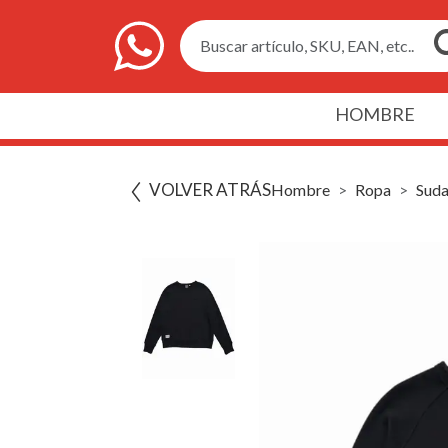
Buscar artículo, SKU, EAN, etc..
HOMBRE
VOLVER ATRÁS
Hombre
Ropa
Suda