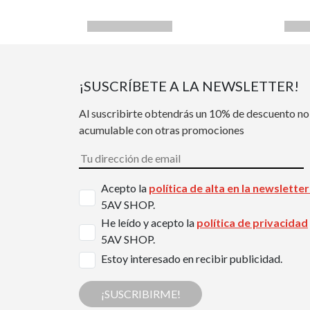
¡SUSCRÍBETE A LA NEWSLETTER!
Al suscribirte obtendrás un 10% de descuento no
acumulable con otras promociones
Acepto la
política de alta en la newslette
5AV SHOP.
He leído y acepto la
política de privacidad
5AV SHOP.
Estoy interesado en recibir publicidad.
¡SUSCRIBIRME!