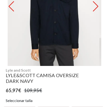
Lyle and Scott
LYLE&SCOTT CAMISA OVERSIZE
DARK NAVY
65,97€
109,95€
Seleccionar talla