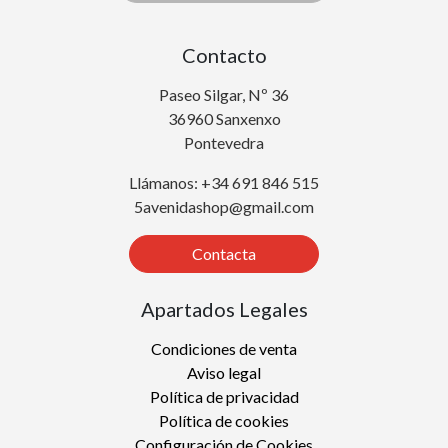
Contacto
Paseo Silgar, Nº 36
36960 Sanxenxo
Pontevedra
Llámanos: +34 691 846 515
5avenidashop@gmail.com
Contacta
Apartados Legales
Condiciones de venta
Aviso legal
Política de privacidad
Política de cookies
Configuración de Cookies