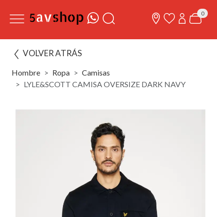
0
VOLVER ATRÁS
Hombre
Ropa
Camisas
LYLE&SCOTT CAMISA OVERSIZE DARK NAVY