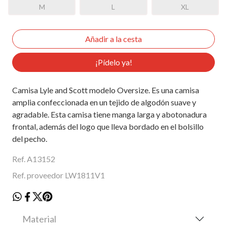
M
L
XL
¡Pídelo ya!
Camisa Lyle and Scott modelo Oversize. Es una camisa
amplia confeccionada en un tejido de algodón suave y
agradable. Esta camisa tiene manga larga y abotonadura
frontal, además del logo que lleva bordado en el bolsillo
del pecho.
Ref. A13152
Ref. proveedor LW1811V1
Material