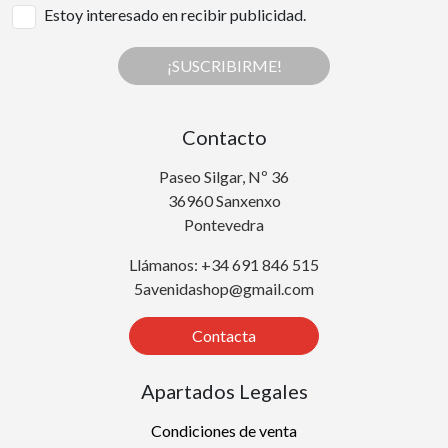
Estoy interesado en recibir publicidad.
¡SUSCRIBIRME!
Contacto
Paseo Silgar, Nº 36
36960 Sanxenxo
Pontevedra
Llámanos: +34 691 846 515
5avenidashop@gmail.com
Contacta
Apartados Legales
Condiciones de venta