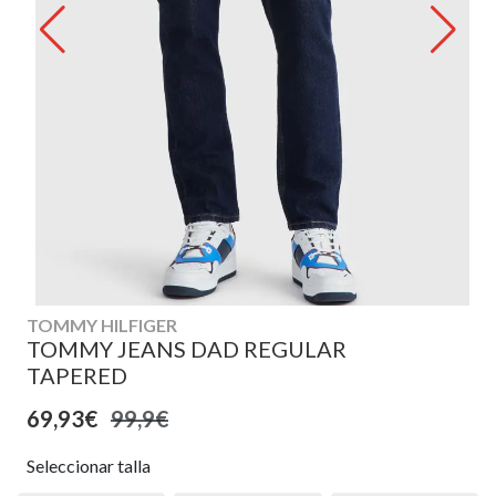
TOMMY HILFIGER
TOMMY JEANS DAD REGULAR
TAPERED
69,93€
99,9€
Seleccionar talla