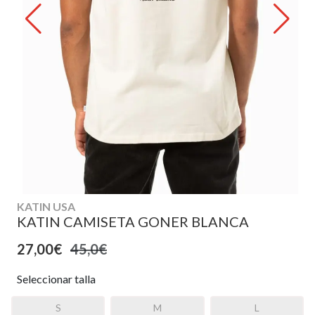
KATIN USA
KATIN CAMISETA GONER BLANCA
27,00€
45,0€
Seleccionar talla
S
M
L