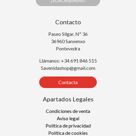
¡SUSCRIBIRME!
Contacto
Paseo Silgar, Nº 36
36960 Sanxenxo
Pontevedra
Llámanos: +34 691 846 515
5avenidashop@gmail.com
Contacta
Apartados Legales
Condiciones de venta
Aviso legal
Política de privacidad
Política de cookies