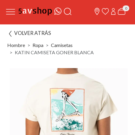
0
VOLVER ATRÁS
Hombre
Ropa
Camisetas
KATIN CAMISETA GONER BLANCA