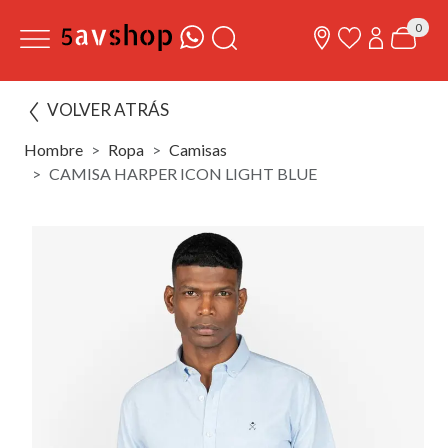
0
VOLVER ATRÁS
Hombre
Ropa
Camisas
CAMISA HARPER ICON LIGHT BLUE