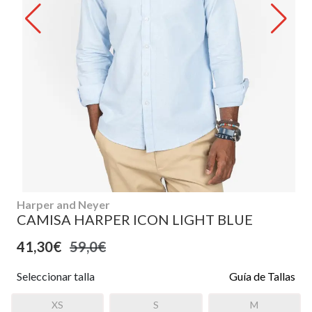
Harper and Neyer
CAMISA HARPER ICON LIGHT BLUE
41,30€
59,0€
Seleccionar talla
Guía de Tallas
XS
S
M